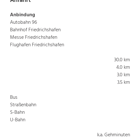
Anfahrt
Anbindung
Autobahn 96
Bahnhof Friedrichshafen
Messe Friedrichshafen
Flughafen Friedrichshafen
30.0 km
4.0 km
3.0 km
3.5 km
Bus
Straßenbahn
S-Bahn
U-Bahn
k.a. Gehminuten