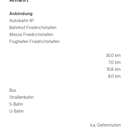
Anfahrt
Anbindung
Autobahn 81
Bahnhof Friedrichshafen
Messe Friedrichshafen
Flughafen Friedrichshafen
30.0 km
7.0 km
10.8 km
8.0 km
Bus
Straßenbahn
S-Bahn
U-Bahn
k.a. Gehminuten