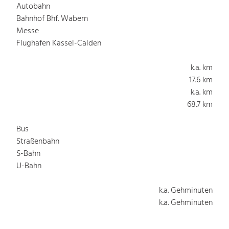
Autobahn
Bahnhof Bhf. Wabern
Messe
Flughafen Kassel-Calden
k.a. km
17.6 km
k.a. km
68.7 km
Bus
Straßenbahn
S-Bahn
U-Bahn
k.a. Gehminuten
k.a. Gehminuten
k.a. Gehminuten
k.a. Gehminuten