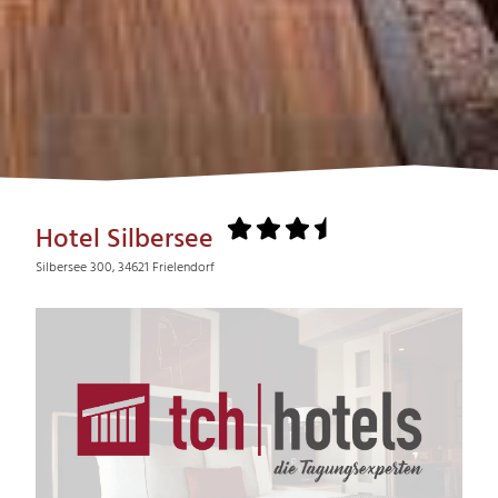
Hotel Silbersee
Silbersee 300, 34621 Frielendorf