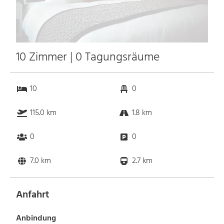
10 Zimmer | 0 Tagungsräume
10
0
115.0 km
1.8 km
0
0
7.0 km
2.7 km
Anfahrt
Anbindung