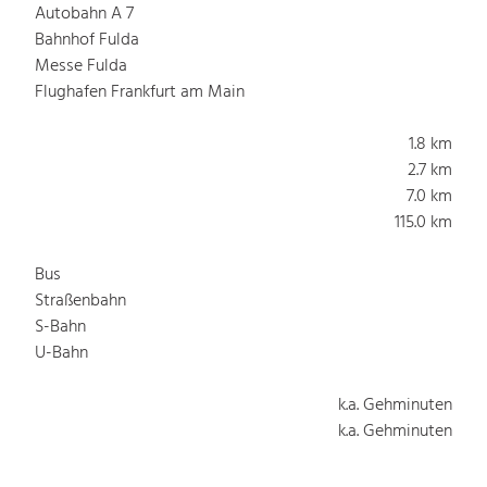
Autobahn A 7
Bahnhof Fulda
Messe Fulda
Flughafen Frankfurt am Main
1.8 km
2.7 km
7.0 km
115.0 km
Bus
Straßenbahn
S-Bahn
U-Bahn
k.a. Gehminuten
k.a. Gehminuten
k.a. Gehminuten
k.a. Gehminuten