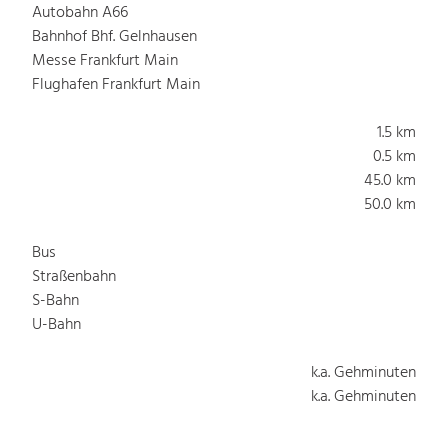
Autobahn A66
Bahnhof Bhf. Gelnhausen
Messe Frankfurt Main
Flughafen Frankfurt Main
1.5 km
0.5 km
45.0 km
50.0 km
Bus
Straßenbahn
S-Bahn
U-Bahn
k.a. Gehminuten
k.a. Gehminuten
k.a. Gehminuten
k.a. Gehminuten