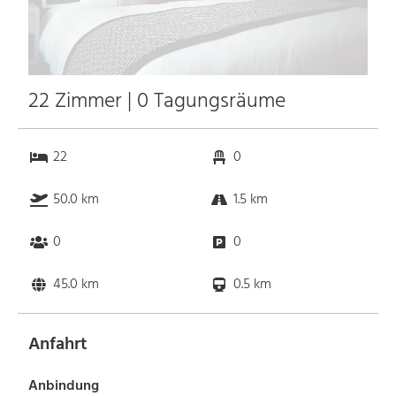
22 Zimmer | 0 Tagungsräume
22
0
50.0 km
1.5 km
0
0
45.0 km
0.5 km
Anfahrt
Anbindung