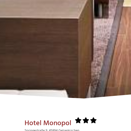
Hotel Monopol
Springestraße 9, 45894 Gelsenkirchen