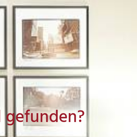
l gefunden?