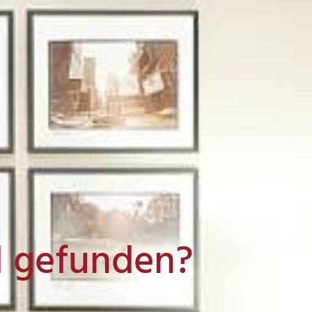
l gefunden?