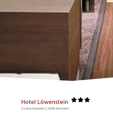
Hotel Löwenstein
Zur Büschkaplelle 5, 54568 Gerolstein