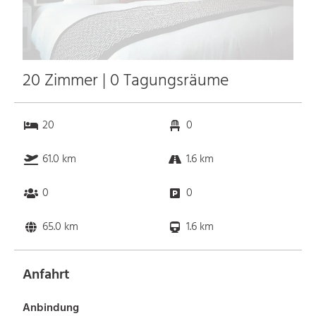
20 Zimmer | 0 Tagungsräume
20
0
61.0 km
1.6 km
0
0
65.0 km
1.6 km
Anfahrt
Anbindung