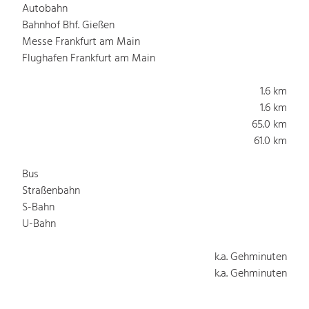
Autobahn
Bahnhof Bhf. Gießen
Messe Frankfurt am Main
Flughafen Frankfurt am Main
1.6 km
1.6 km
65.0 km
61.0 km
Bus
Straßenbahn
S-Bahn
U-Bahn
k.a. Gehminuten
k.a. Gehminuten
k.a. Gehminuten
k.a. Gehminuten