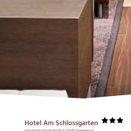
Hotel Am Schlossgarten
Karl-Waldschmidt-Straße 9, 35075 Gladenbach