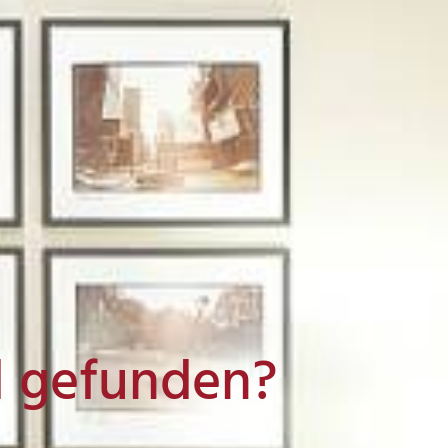
l gefunden?