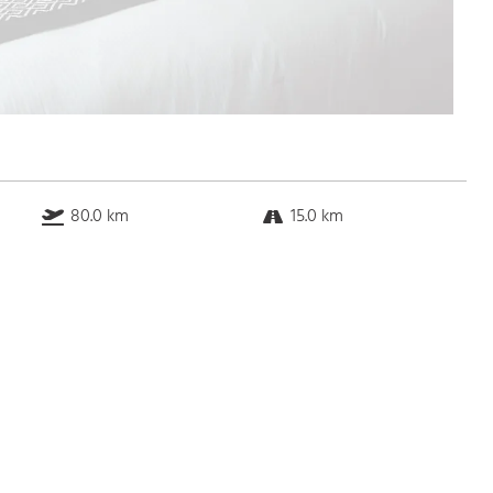
80.0 km
15.0 km
k.a. km
k.a. km
Bus
k.a. Gehminuten
Straßenbahn
k.a. Gehminuten
S-Bahn
k.a. Gehminuten