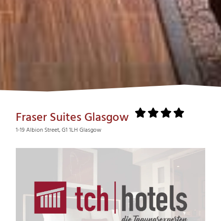
Fraser Suites Glasgow
1-19 Albion Street, G1 1LH Glasgow