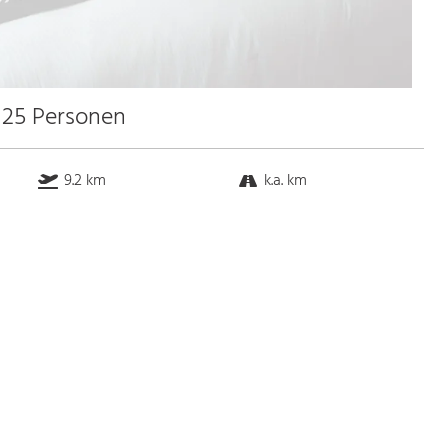
u 25 Personen
9.2 km
k.a. km
k.a. km
1.9 km
Bus
k.a. Gehminuten
Straßenbahn
k.a. Gehminuten
S-Bahn
k.a. Gehminuten
U-Bahn
k.a. Gehminuten