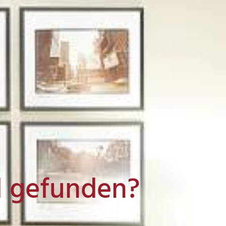
l gefunden?