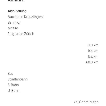
Anfahrt
Anbindung
Autobahn Kreuzlingen
Bahnhof
Messe
Flughafen Zürich
2.0 km
k.a. km
k.a. km
60.0 km
Bus
Straßenbahn
S-Bahn
U-Bahn
k.a. Gehminuten