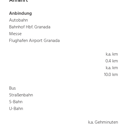
Anfahrt
Anbindung
Autobahn
Bahnhof Hbf. Granada
Messe
Flughafen Airport Granada
k.a. km
0.4 km
k.a. km
10.0 km
Bus
Straßenbahn
S-Bahn
U-Bahn
k.a. Gehminuten