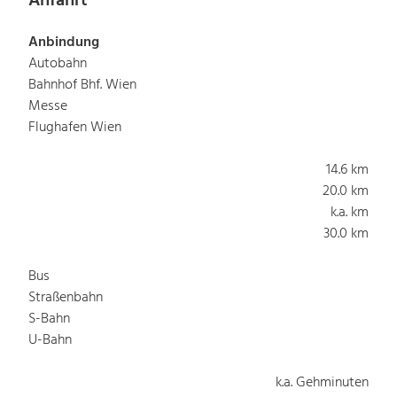
Anfahrt
Anbindung
Autobahn
Bahnhof Bhf. Wien
Messe
Flughafen Wien
14.6 km
20.0 km
k.a. km
30.0 km
Bus
Straßenbahn
S-Bahn
U-Bahn
k.a. Gehminuten