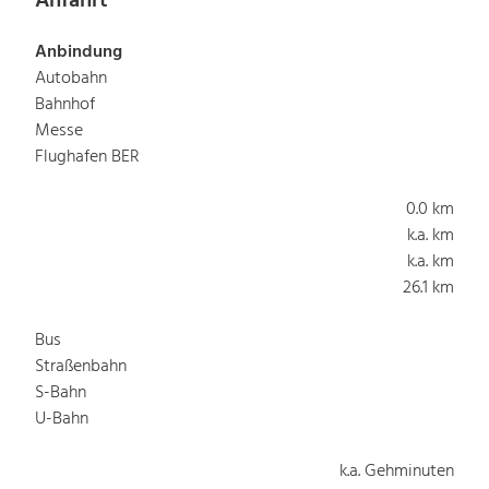
Anfahrt
Anbindung
Autobahn
Bahnhof
Messe
Flughafen BER
0.0 km
k.a. km
k.a. km
26.1 km
Bus
Straßenbahn
S-Bahn
U-Bahn
k.a. Gehminuten