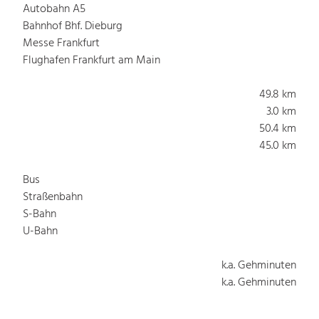
Autobahn A5
Bahnhof Bhf. Dieburg
Messe Frankfurt
Flughafen Frankfurt am Main
49.8 km
3.0 km
50.4 km
45.0 km
Bus
Straßenbahn
S-Bahn
U-Bahn
k.a. Gehminuten
k.a. Gehminuten
k.a. Gehminuten
k.a. Gehminuten