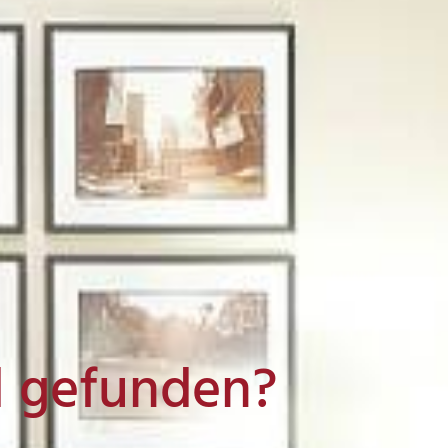
l gefunden?