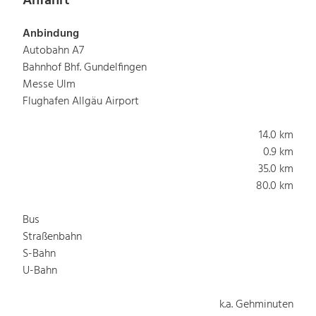
Anfahrt
Anbindung
Autobahn A7
Bahnhof Bhf. Gundelfingen
Messe Ulm
Flughafen Allgäu Airport
14.0 km
0.9 km
35.0 km
80.0 km
Bus
Straßenbahn
S-Bahn
U-Bahn
k.a. Gehminuten