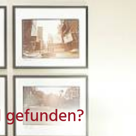
l gefunden?