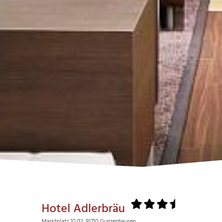
Hotel Adlerbräu
Marktplatz 10/12, 91710 Gunzenhausen