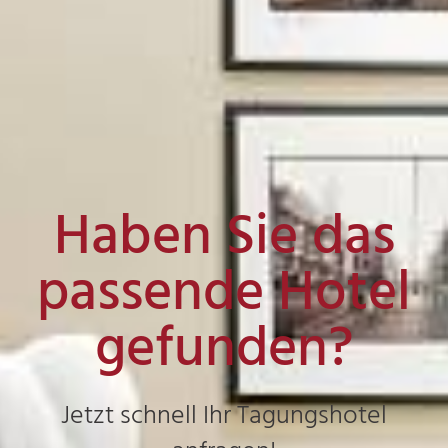
Haben Sie das
passende Hotel
gefunden?
Jetzt schnell Ihr Tagungshotel