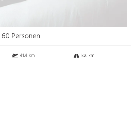
u 60 Personen
41.4 km
k.a. km
k.a. km
7.9 km
Bus
k.a. Gehminuten
Straßenbahn
k.a. Gehminuten
S-Bahn
k.a. Gehminuten
U-Bahn
k.a. Gehminuten