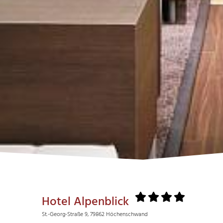
Hotel Alpenblick
St.-Georg-Straße 9, 79862 Höchenschwand