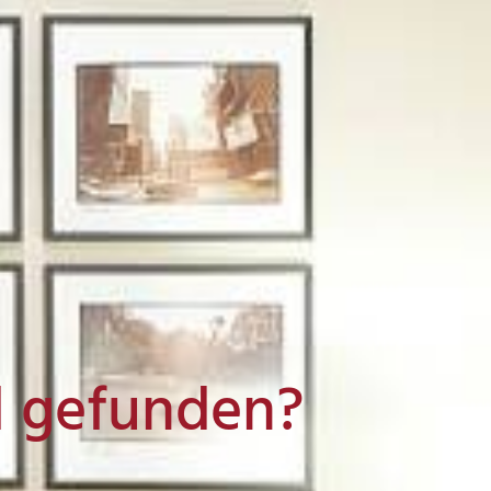
l gefunden?