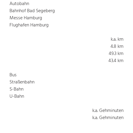
Autobahn
Bahnhof Bad Segeberg
Messe Hamburg
Flughafen Hamburg
k.a. km
4.8 km
49.3 km
43.4 km
Bus
Straßenbahn
S-Bahn
U-Bahn
k.a. Gehminuten
k.a. Gehminuten
k.a. Gehminuten
k.a. Gehminuten