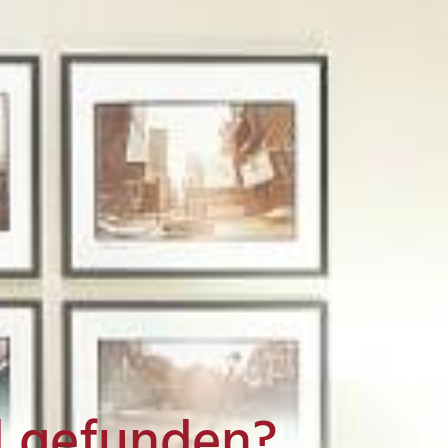
l gefunden?