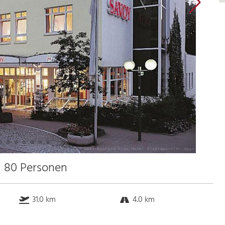
u 80 Personen
31.0 km
4.0 km
18.0 km
1.0 km