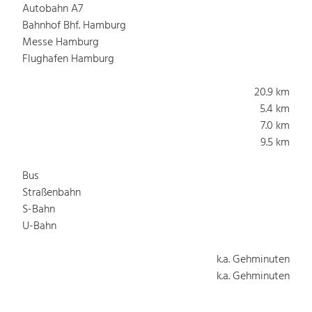
Autobahn A7
Bahnhof Bhf. Hamburg
Messe Hamburg
Flughafen Hamburg
20.9 km
5.4 km
7.0 km
9.5 km
Bus
Straßenbahn
S-Bahn
U-Bahn
k.a. Gehminuten
k.a. Gehminuten
k.a. Gehminuten
k.a. Gehminuten