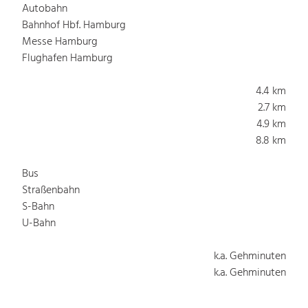
Autobahn
Bahnhof Hbf. Hamburg
Messe Hamburg
Flughafen Hamburg
4.4 km
2.7 km
4.9 km
8.8 km
Bus
Straßenbahn
S-Bahn
U-Bahn
k.a. Gehminuten
k.a. Gehminuten
1.0 Gehminuten
1.0 Gehminuten