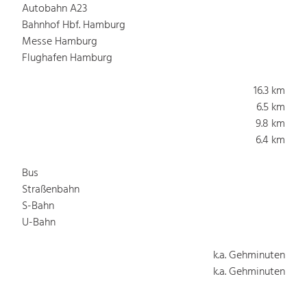
Autobahn A23
Bahnhof Hbf. Hamburg
Messe Hamburg
Flughafen Hamburg
16.3 km
6.5 km
9.8 km
6.4 km
Bus
Straßenbahn
S-Bahn
U-Bahn
k.a. Gehminuten
k.a. Gehminuten
k.a. Gehminuten
k.a. Gehminuten