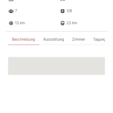
7
128
1.5 km
2.5 km
Beschreibung
Ausstattung
Zimmer
Tagungsrä