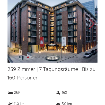
259 Zimmer | 7 Tagungsräume | Bis zu
160 Personen
259
160
11.0 km
5.0 km