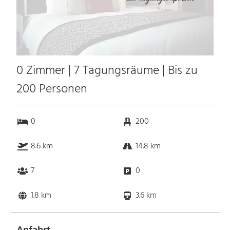
0 Zimmer | 7 Tagungsräume | Bis zu
200 Personen
0
200
8.6 km
14.8 km
7
0
1.8 km
3.6 km