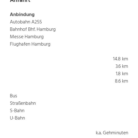
Anfahrt
Anbindung
Autobahn A255
Bahnhof Bhf. Hamburg
Messe Hamburg
Flughafen Hamburg
14.8 km
3.6 km
1.8 km
8.6 km
Bus
Straßenbahn
S-Bahn
U-Bahn
k.a. Gehminuten