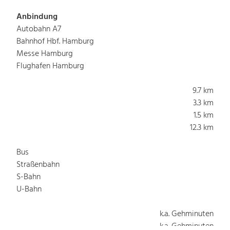
Anbindung
Autobahn A7
Bahnhof Hbf. Hamburg
Messe Hamburg
Flughafen Hamburg
9.7 km
3.3 km
1.5 km
12.3 km
Bus
Straßenbahn
S-Bahn
U-Bahn
k.a. Gehminuten
k.a. Gehminuten