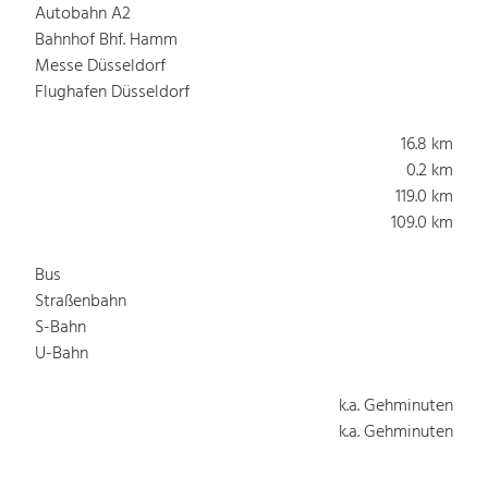
Autobahn A2
Bahnhof Bhf. Hamm
Messe Düsseldorf
Flughafen Düsseldorf
16.8 km
0.2 km
119.0 km
109.0 km
Bus
Straßenbahn
S-Bahn
U-Bahn
k.a. Gehminuten
k.a. Gehminuten
k.a. Gehminuten
k.a. Gehminuten