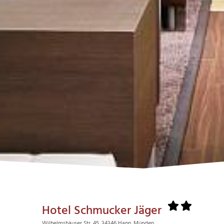
Hotel Schmucker Jäger
Wilhelmshäuser Str. 45, 34346 Hann. Münden