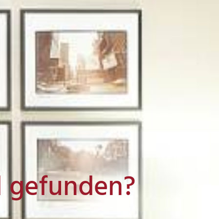
l gefunden?