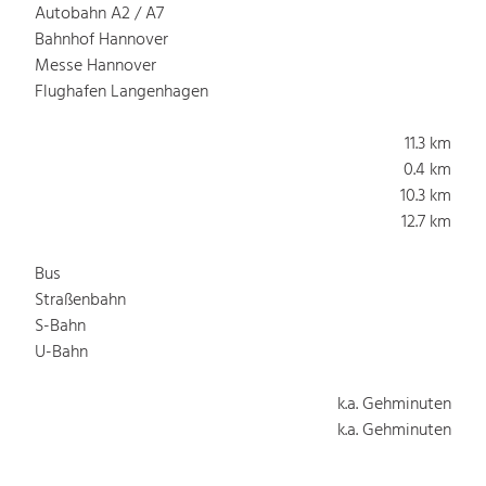
Autobahn A2 / A7
Bahnhof Hannover
Messe Hannover
Flughafen Langenhagen
11.3 km
0.4 km
10.3 km
12.7 km
Bus
Straßenbahn
S-Bahn
U-Bahn
k.a. Gehminuten
k.a. Gehminuten
k.a. Gehminuten
k.a. Gehminuten