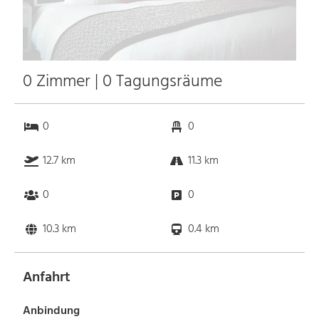
0 Zimmer | 0 Tagungsräume
0
0
12.7 km
11.3 km
0
0
10.3 km
0.4 km
Anfahrt
Anbindung