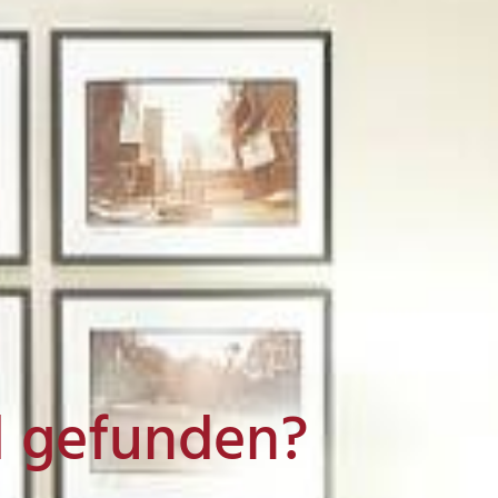
l gefunden?