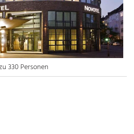
 zu 330 Personen
12.0 km
3.5 km
11.0 km
2.0 km