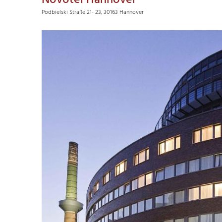
Novotel Hannover
Podbielski Straße 21- 23, 30163 Hannover