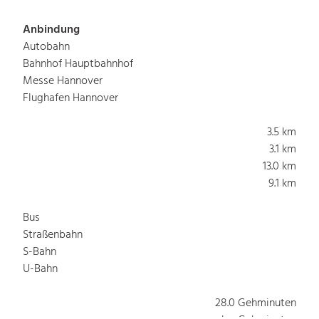
Anbindung
Autobahn
Bahnhof Hauptbahnhof
Messe Hannover
Flughafen Hannover
3.5 km
3.1 km
13.0 km
9.1 km
Bus
Straßenbahn
S-Bahn
U-Bahn
28.0 Gehminuten