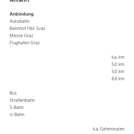
Anfahrt
Anbindung
Autobahn
Bahnhof Hbf. Graz
Messe Graz
Flughafen Graz
k.a. km
5.0 km
5.0 km
8.6 km
Bus
Straßenbahn
S-Bahn
U-Bahn
k.a. Gehminuten