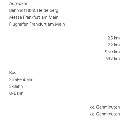
Autobahn
Bahnhof Hbhf. Heidelberg
Messe Frankfurt am Main
Flughafen Frankfurt am Main
2.5 km
2.2 km
95.0 km
69.2 km
Bus
Straßenbahn
S-Bahn
U-Bahn
k.a. Gehminuten
k.a. Gehminuten
k.a. Gehminuten
k.a. Gehminuten