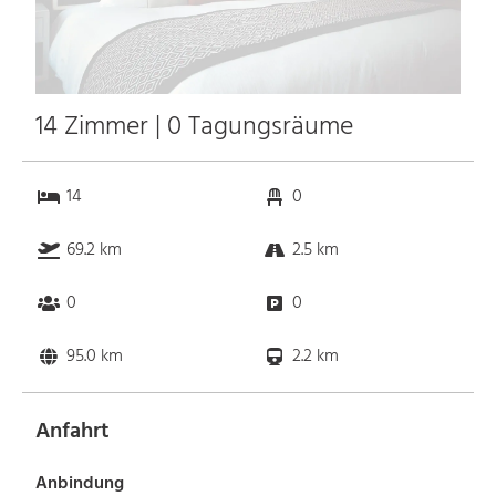
14 Zimmer | 0 Tagungsräume
14
0
69.2 km
2.5 km
0
0
95.0 km
2.2 km
Anfahrt
Anbindung