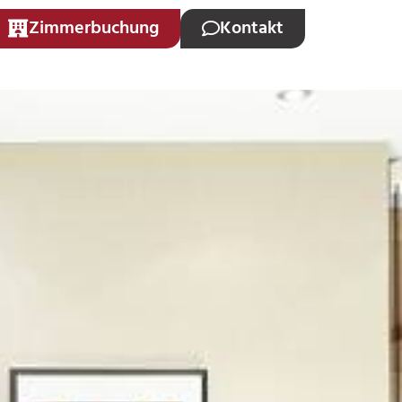
Zimmerbuchung
Kontakt