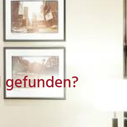
l gefunden?