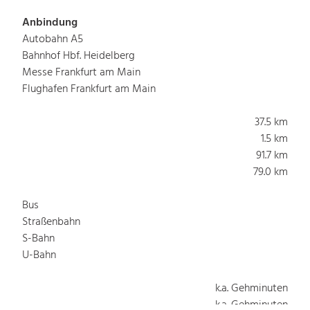
Anbindung
Autobahn A5
Bahnhof Hbf. Heidelberg
Messe Frankfurt am Main
Flughafen Frankfurt am Main
37.5 km
1.5 km
91.7 km
79.0 km
Bus
Straßenbahn
S-Bahn
U-Bahn
k.a. Gehminuten
k.a. Gehminuten