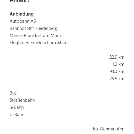
Anfahrt
Anbindung
Autobahn A5
Bahnhof Bhf. Heidelberg
Messe Frankfurt am Main
Flughafen Frankfurt am Main
22.9 km
1.2 km
93.0 km
79.5 km
Bus
Straßenbahn
S-Bahn
U-Bahn
k.a. Gehminuten