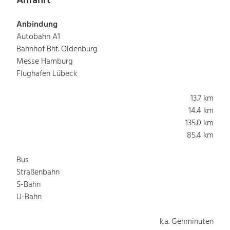
Anfahrt
Anbindung
Autobahn A1
Bahnhof Bhf. Oldenburg
Messe Hamburg
Flughafen Lübeck
13.7 km
14.4 km
135.0 km
85.4 km
Bus
Straßenbahn
S-Bahn
U-Bahn
k.a. Gehminuten