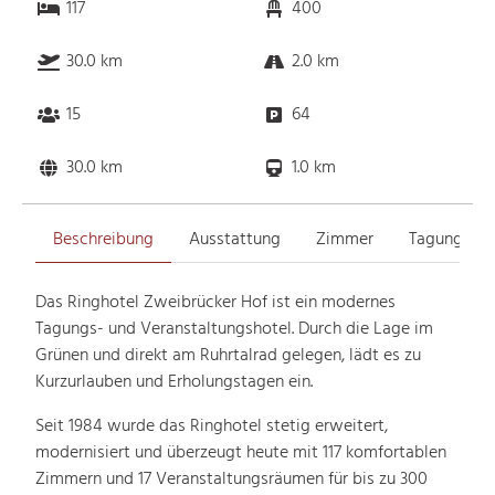
117
400
30.0 km
2.0 km
15
64
30.0 km
1.0 km
Beschreibung
Ausstattung
Zimmer
Tagungsrä
Das Ringhotel Zweibrücker Hof ist ein modernes
Tagungs- und Veranstaltungshotel. Durch die Lage im
Grünen und direkt am Ruhrtalrad gelegen, lädt es zu
Kurzurlauben und Erholungstagen ein.
Seit 1984 wurde das Ringhotel stetig erweitert,
modernisiert und überzeugt heute mit 117 komfortablen
Zimmern und 17 Veranstaltungsräumen für bis zu 300