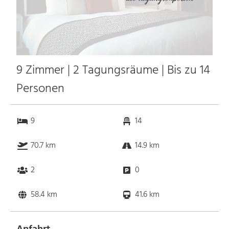
9 Zimmer | 2 Tagungsräume | Bis zu 14
Personen
9
14
70.7 km
14.9 km
2
0
58.4 km
41.6 km