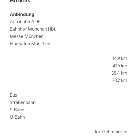
Anfahrt
Anbindung
Autobahn A 96
Bahnhof München Hbf.
Messe München
Flughafen München
14.9 km
41.6 km
58.4 km
70.7 km
Bus
Straßenbahn
S-Bahn
U-Bahn
k.a. Gehminuten