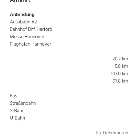
Anfahrt
Anbindung
Autobahn A2
Bahnhof Bhf. Herford
Messe Hannover
Flughafen Hannover
20.2 km
5.8 km
103.0 km
97.8 km
Bus
Straßenbahn
S-Bahn
U-Bahn
k.a. Gehminuten