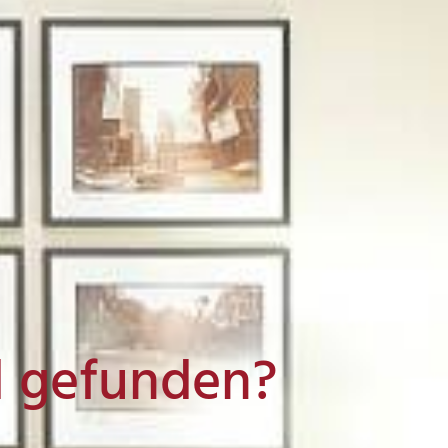
l gefunden?