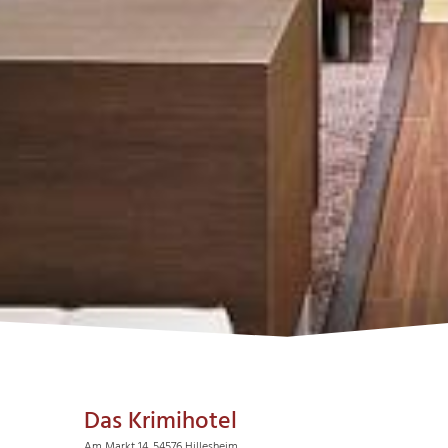
Das Krimihotel
Am Markt 14, 54576 Hillesheim