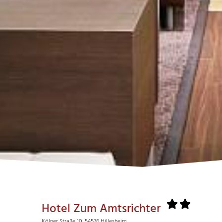
Hotel Zum Amtsrichter
Kölner Straße 10, 54576 Hillesheim