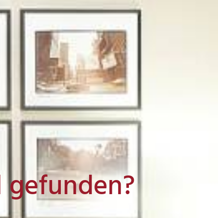
l gefunden?