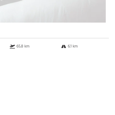
65.8 km
6.1 km
k.a. km
10.5 km
Bus
k.a. Gehminuten
Straßenbahn
k.a. Gehminuten
S-Bahn
k.a. Gehminuten
U-Bahn
k.a. Gehminuten