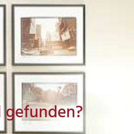
l gefunden?