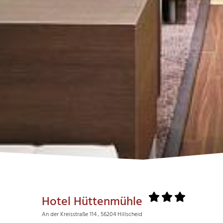
Hotel Hüttenmühle
An der Kreisstraße 114 , 56204 Hillscheid