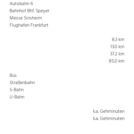
Autobahn 6
Bahnhof Bhf. Speyer
Messe Sinsheim
Flughafen Frankfurt
8.3 km
13.0 km
37.2 km
85.0 km
Bus
Straßenbahn
S-Bahn
U-Bahn
k.a. Gehminuten
k.a. Gehminuten
k.a. Gehminuten
k.a. Gehminuten