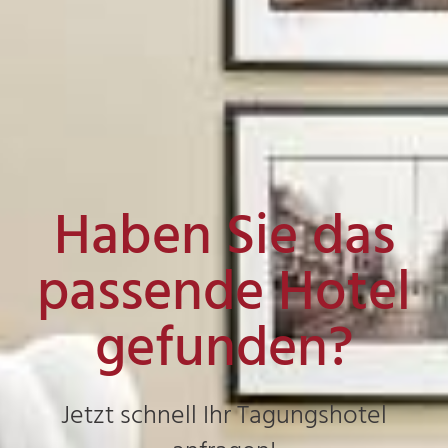
Haben Sie das
passende Hotel
gefunden?
Jetzt schnell Ihr Tagungshotel