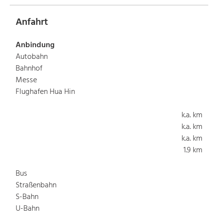
Anfahrt
Anbindung
Autobahn
Bahnhof
Messe
Flughafen Hua Hin
k.a. km
k.a. km
k.a. km
1.9 km
Bus
Straßenbahn
S-Bahn
U-Bahn