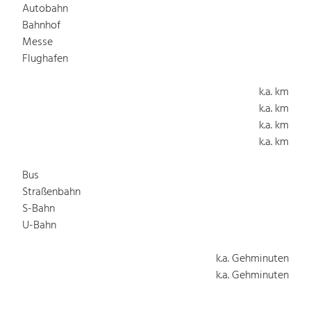
Autobahn
Bahnhof
Messe
Flughafen
k.a. km
k.a. km
k.a. km
k.a. km
Bus
Straßenbahn
S-Bahn
U-Bahn
k.a. Gehminuten
k.a. Gehminuten
k.a. Gehminuten
k.a. Gehminuten