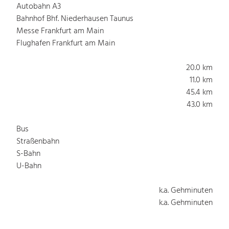
Autobahn A3
Bahnhof Bhf. Niederhausen Taunus
Messe Frankfurt am Main
Flughafen Frankfurt am Main
20.0 km
11.0 km
45.4 km
43.0 km
Bus
Straßenbahn
S-Bahn
U-Bahn
k.a. Gehminuten
k.a. Gehminuten
k.a. Gehminuten
k.a. Gehminuten